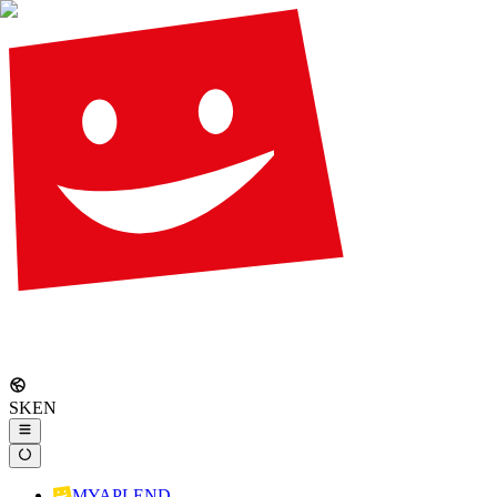
SK
EN
MYAPLEND