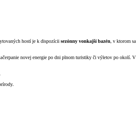
ovaných hostí je k dispozícii
sezónny vonkajší bazén
, v ktorom sa
erpanie novej energie po dni plnom turistiky či výletov po okolí. V
.
rírody.