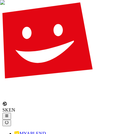
SK
EN
MYAPLEND