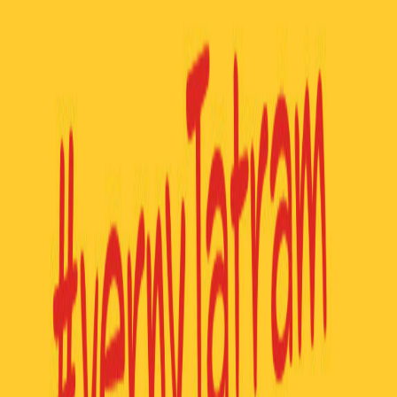
Gastro & Koliba Kamzík
Návšteva Tatranskej Lomnice nie je úplná bez poctivej domácej
kuchyne. Len pár metrov od našich ubytovacích zariadení na Vás
čaká renomovaná
Koliba Kamzík
(📍 Hotel Kukučka).
Vychutnajte si tradičné špeciality v autentickom prostredí, kde vôňa
dreva a tatranských byliniek dotvára dokonalú atmosféru Vášho
pobytu.
Aktuálnu ponuku jedál
nájdete na webovej stránke
www.lomnica.kamzik.sk
.
Zážitky s MYAPLEND
Užite si Tatry výhodnejšie
Viac informácií
Váš pobyt u nás je bránou k ďalším zážitkom
Využite exkluzívne zľavy u našich partnerov, ktoré sme pre Vás
pripravili v rámci vernostného programu: