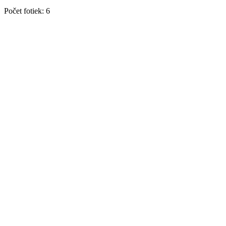
Počet fotiek
:
6