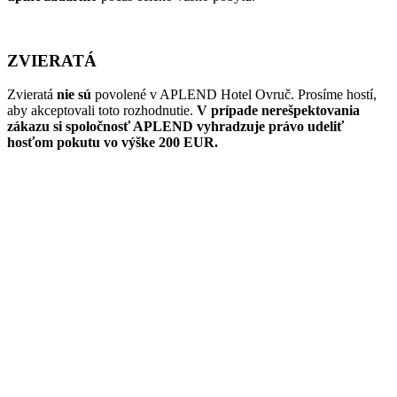
ZVIERATÁ
Zvieratá
nie sú
povolené v APLEND Hotel Ovruč. Prosíme hostí,
aby akceptovali toto rozhodnutie.
V prípade nerešpektovania
zákazu si spoločnosť APLEND vyhradzuje právo udeliť
hosťom pokutu vo výške 200 EUR.