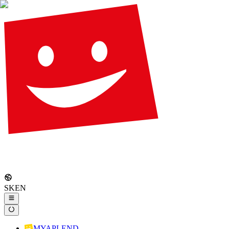
SK
EN
MYAPLEND