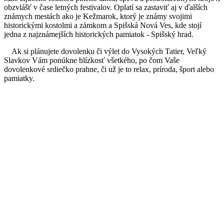
obzvlášť v čase letných festivalov. Oplatí sa zastaviť aj v ďalších
známych mestách ako je Kežmarok, ktorý je známy svojimi
historickými kostolmi a zámkom a Spišská Nová Ves, kde stojí
jedna z najznámejších historických pamiatok - Spišský hrad.
Ak si plánujete dovolenku či výlet do Vysokých Tatier, Veľký
Slavkov Vám ponúkne blízkosť všetkého, po čom Vaše
dovolenkové srdiečko prahne, či už je to relax, príroda, šport alebo
pamiatky.