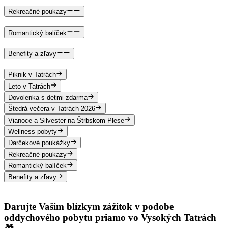
Rekreačné poukazy
Romantický balíček
Benefity a zľavy
Piknik v Tatrách
Leto v Tatrách
Dovolenka s deťmi zdarma
Štedrá večera v Tatrách 2026
Vianoce a Silvester na Štrbskom Plese
Wellness pobyty
Darčekové poukážky
Rekreačné poukazy
Romantický balíček
Benefity a zľavy
Darujte Vašim blízkym zážitok v podobe
oddychového pobytu priamo vo Vysokých Tatrách