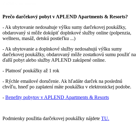
Zážitky na mieru
Nakupovať
Prečo darčekový pobyt v APLEND Apartments & Resorts?
- Ak ubytovanie nedosahuje výšku sumy darčekovej poukážky,
obdarovaný si môže dokúpiť doplnkové služby online (polpenzia,
wellness, masáž, detskú postieľku ...)
- Ak ubytovanie a doplnkové služby nedosahujú výšku sumy
darčekovej poukážky, obdarovaný môže zostatkovú sumu použiť na
ďalší pobyt alebo služby APLEND zakúpené online.
- Platnosť poukážky až 1 rok
- Rýchle emailové doručenie. Ak hľadáte darček na poslednú
chvíľu, hneď po zaplatení máte poukážku v elektronickej podobe.
-
Benefity pobytov v APLEND Apartments & Resorts
Podmienky použitia darčekovej poukážky nájdete
TU.