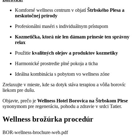
Komforné wellness centrum v objatí
Štrbského Plesa a
neskutočnej prírody
Profesionálni maséri s individuálnym prístupom
Kozmetička, ktorá nie len dámam prinesie ten správny
relax
Použitie
kvalitných olejov a produktov kozmetiky
Harmonické prostredie plné pokoja a ticha
Ideálna kombinácia s pobytom vo wellness zóne
Zrelaxujte v mieste, kde sa dotyk stáva terapiou a vôňa borovíc
liekom pre dušu.
Objavte, prečo je
Wellness Hotel Borovica na Štrbskom Plese
synonymom pre regeneráciu, pohodu a zdravie v srdci Tatier.
Wellness brožúrka procedúr
BOR-wellness-brochure-web.pdf