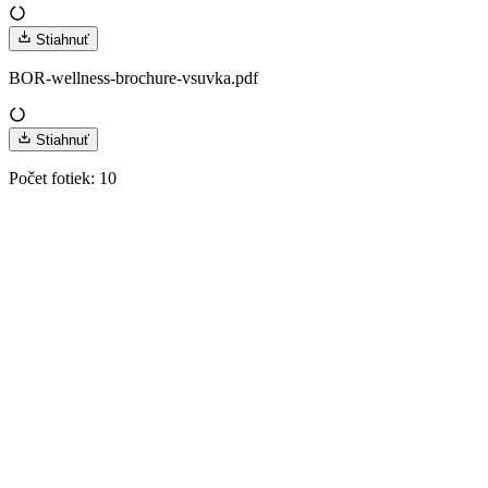
Stiahnuť
BOR-wellness-brochure-vsuvka.pdf
Stiahnuť
Počet fotiek
:
10