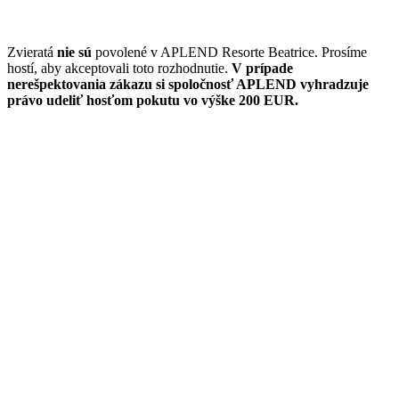
Zvieratá
nie sú
povolené v APLEND Resorte Beatrice. Prosíme
hostí, aby akceptovali toto rozhodnutie.
V prípade
nerešpektovania zákazu si spoločnosť APLEND vyhradzuje
právo udeliť hosťom pokutu vo výške 200 EUR.