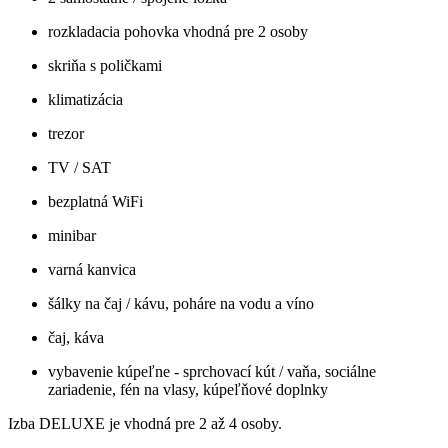
rozkladacia pohovka vhodná pre 2 osoby
skriňa s poličkami
klimatizácia
trezor
TV / SAT
bezplatná WiFi
minibar
varná kanvica
šálky na čaj / kávu, poháre na vodu a víno
čaj, káva
vybavenie kúpeľne - sprchovací kút / vaňa, sociálne
zariadenie, fén na vlasy, kúpeľňové doplnky
Izba DELUXE je vhodná pre 2 až 4 osoby.