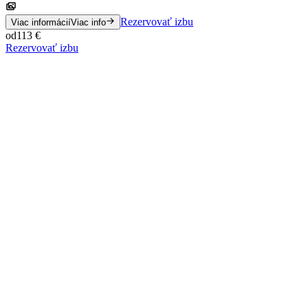
Rezervovať izbu
Viac informácií
Viac info
od
113
€
Rezervovať izbu